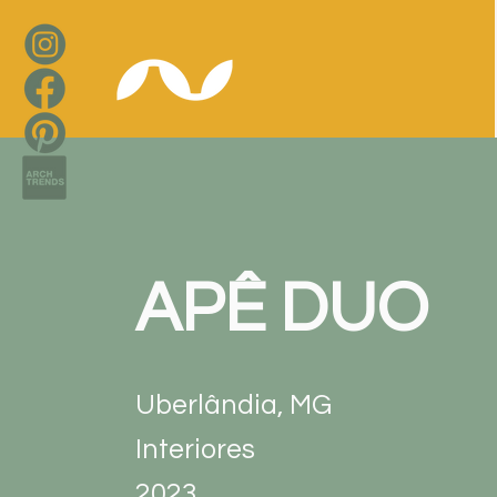
APÊ DUO
Uberlândia, MG
Interiores
2023