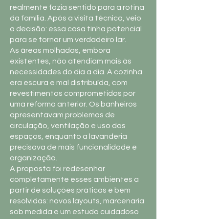
realmente fazia sentido para a rotina
da família. Após a visita técnica, veio
a decisão: essa casa tinha potencial
para se tornar um verdadeiro lar.
As áreas molhadas, embora
existentes, não atendiam mais às
necessidades do dia a dia. A cozinha
era escura e mal distribuída, com
revestimentos comprometidos por
uma reforma anterior. Os banheiros
apresentavam problemas de
circulação, ventilação e uso dos
espaços, enquanto a lavanderia
precisava de mais funcionalidade e
organização.
A proposta foi redesenhar
completamente esses ambientes a
partir de soluções práticas e bem
resolvidas: novos layouts, marcenaria
sob medida e um estudo cuidadoso