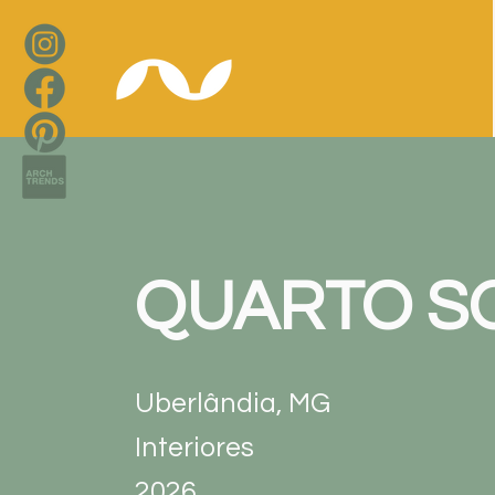
QUARTO S
Uberlândia, MG
Interiores
2026